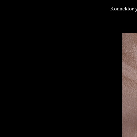
Konnektör y