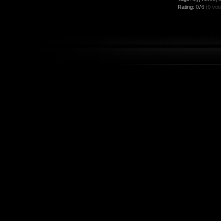
Rating:
0
/
6
(0 vot