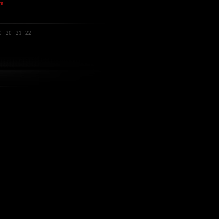
re
9
20
21
22